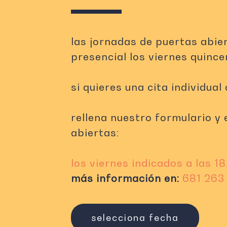
las jornadas de puertas abier
presencial los viernes quinc
si quieres una cita individua
rellena nuestro formulario y
abiertas:
los viernes indicados a las 1
más información en:
681 263
selecciona fecha