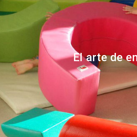
El arte de e