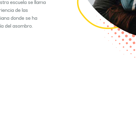
stra escuela se llama
iencia de las
aliana donde se ha
ía del asombro.