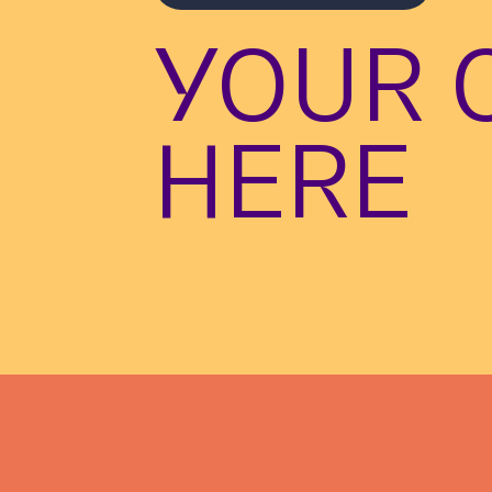
YOUR 
HERE