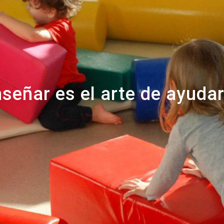
nseñar es el arte de ayudar