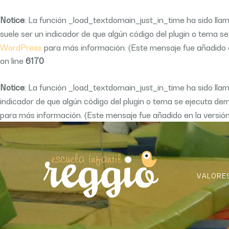
Notice
: La función _load_textdomain_just_in_time ha sido ll
suele ser un indicador de que algún código del plugin o tema 
WordPress
para más información. (Este mensaje fue añadido en
on line
6170
Notice
: La función _load_textdomain_just_in_time ha sido ll
indicador de que algún código del plugin o tema se ejecuta d
para más información. (Este mensaje fue añadido en la versión 
Saltar
al
contenido
VALORE