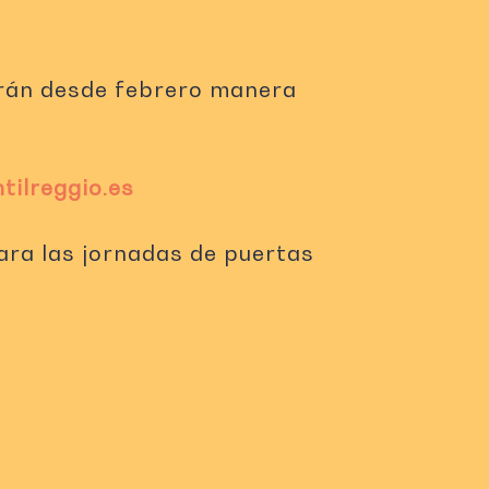
zarán desde febrero manera
ilreggio.es
ara las jornadas de puertas